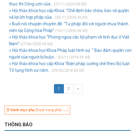
thực thi Công ước của...
(27/11/2020 00:00)
» Hội thảo khoa học cấp Khoa: “Chế định bào chữa, bảo vệ quyền
và lợi ích hợp pháp của...
(26/11/2020 00:00)
» Buổi nói chuyện chuyên đề: “Tư pháp đối với người chưa thành
niên tại Cộng hòa Pháp”
(19/11/2020 00:00)
» Hội thảo khoa học “Phòng ngừa các tội phạm về tình dục ở Việt
Nam”
(27/06/2020 00:00)
» Hội thảo khoa học Khoa Pháp luật hình sự: “ Bảo đảm quyền con
người của người bị buộc...
(02/11/2018 09:44)
» Hội thảo khoa học cấp Khoa “Biện pháp cưỡng chế theo Bộ luật
Tố tụng hình sự năm...
(29/05/2018 00:00)
1
2
»
☰ Danh mục phụ
(trượt sang phải → )
THÔNG BÁO