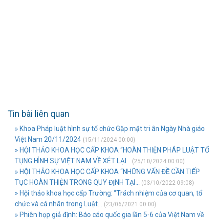
Tin bài liên quan
» Khoa Pháp luật hình sự tổ chức Gặp mặt tri ân Ngày Nhà giáo
Việt Nam 20/11/2024
(15/11/2024 00:00)
» HỘI THẢO KHOA HỌC CẤP KHOA “HOÀN THIỆN PHÁP LUẬT TỐ
TỤNG HÌNH SỰ VIỆT NAM VỀ XÉT LẠI...
(25/10/2024 00:00)
» HỘI THẢO KHOA HỌC CẤP KHOA “NHỮNG VẤN ĐỀ CẦN TIẾP
TỤC HOÀN THIỆN TRONG QUY ĐỊNH TẠI...
(03/10/2022 09:08)
» Hội thảo khoa học cấp Trường: “Trách nhiệm của cơ quan, tổ
chức và cá nhân trong Luật...
(23/06/2021 00:00)
» Phiên họp giả định: Báo cáo quốc gia lần 5-6 của Việt Nam về