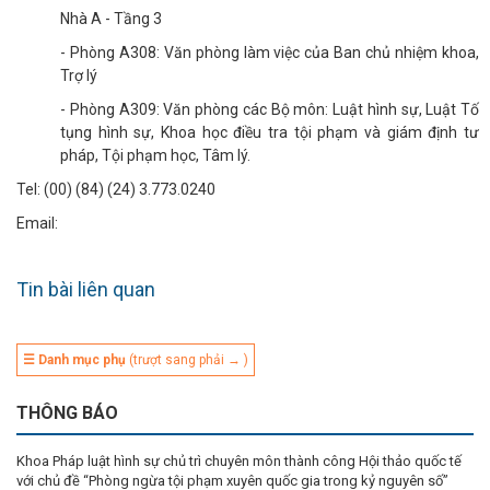
Nhà A - Tầng 3
- Phòng A308: Văn phòng làm việc của Ban chủ nhiệm khoa,
Trợ lý
- Phòng A309: Văn phòng các Bộ môn: Luật hình sự, Luật Tố
tụng hình sự, Khoa học điều tra tội phạm và giám định tư
pháp, Tội phạm học, Tâm lý.
Tel: (00) (84) (24) 3.773.0240
Email:
Tin bài liên quan
☰ Danh mục phụ
(trượt sang phải → )
THÔNG BÁO
Khoa Pháp luật hình sự chủ trì chuyên môn thành công Hội thảo quốc tế
với chủ đề “Phòng ngừa tội phạm xuyên quốc gia trong kỷ nguyên số”