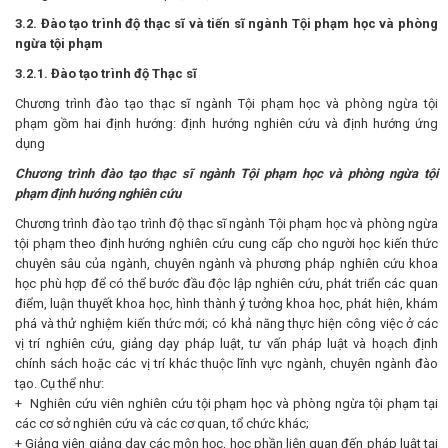
3.2. Đào tạo trình độ thạc sĩ và tiến sĩ ngành Tội phạm học và phòng
ngừa tội phạm
3.2.1. Đào tạo trình độ Thạc sĩ
Chương trình đào tạo thạc sĩ ngành Tội phạm học và phòng ngừa tội
phạm gồm hai định hướng: định hướng nghiên cứu và định hướng ứng
dụng
Chương trình đào tạo thạc sĩ ngành Tội phạm học và phòng ngừa tội
phạm
định hướng nghiên cứu
Chương trình đào tạo trình độ thạc sĩ ngành Tội phạm học và phòng ngừa
tội phạm theo định hướng nghiên cứu cung cấp cho người học kiến thức
chuyên sâu của ngành, chuyên ngành và phương pháp nghiên cứu khoa
học phù hợp để có thể bước đầu độc lập nghiên cứu, phát triển các quan
điểm, luận thuyết khoa học, hình thành ý tưởng khoa học, phát hiện, khám
phá và thử nghiệm kiến thức mới; có khả năng thực hiện công việc ở các
vị trí nghiên cứu, giảng dạy pháp luật, tư vấn pháp luật và hoạch định
chính sách hoặc các vị trí khác thuộc lĩnh vực ngành, chuyên ngành đào
tạo. Cụ thể như:
+ Nghiên cứu viên nghiên cứu tội phạm học và phòng ngừa tội phạm tại
các cơ sở nghiên cứu và các cơ quan, tổ chức khác;
+ Giảng viên giảng dạy các môn học, học phần liên quan đến pháp luật tại