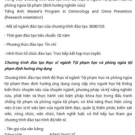
phòng ngừa tội phạm (định hướng nghiên cứu)
Tiếng Anh: Master's Program in Criminology and Crime Prevention
(Research orientation)
- Mã số ngành đào tạo của chương trình đào tạo: 8380105
- Thời gian đào tạo tiêu chuẩn: 02 năm
- Phương thức đào tạo: Tín chỉ
- Hình thức tổ chức đào tạo: Trực tiếp kết hợp trực tuyến
Chương trình đào tạo thạc sĩ ngành Tội phạm học và phòng ngừa tội
phạm
định hướng ứng dụng
Chương trình đào tạo trình độ thạc sĩ ngành Tội phạm học và phòng ngừa
tội phạm theo định hướng ứng dụng cung cấp cho người học hệ thống
kiến thức chuyên sâu của chuyên ngành, phương pháp và kỹ năng nghiên
cứu, phát hiện và thực hành các biện pháp khoa học trong đấu tranh
chống tội phạm và phòng ngừa tội phạm; có khả năng thực hiện công
việc ở các vị trí việc làm của người lãnh đạo, quản lý, thẩm phán, kiểm sát
viên, công chức, viên chức, hành nghề luật; có thể tiếp tục tham gia
chương trình đào tạo trình độ tiến sĩ.
- Tên gọi của văn bằng:
Tiếng Việt: BẰNG THẠC SĨ