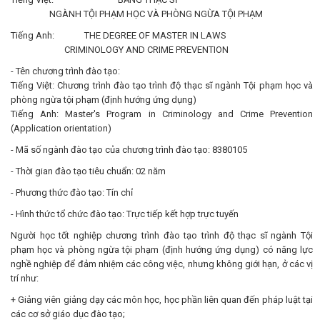
NGÀNH TỘI PHẠM HỌC VÀ PHÒNG NGỪA TỘI PHẠM
Tiếng Anh: THE DEGREE OF MASTER IN LAWS
CRIMINOLOGY AND CRIME PREVENTION
- Tên chương trình đào tạo:
Tiếng Việt: Chương trình đào tạo trình độ thạc sĩ ngành Tội phạm học và
phòng ngừa tội phạm (định hướng ứng dụng)
Tiếng Anh: Master's Program in Criminology and Crime Prevention
(Application orientation)
- Mã số ngành đào tạo của chương trình đào tạo: 8380105
- Thời gian đào tạo tiêu chuẩn: 02 năm
- Phương thức đào tạo: Tín chỉ
- Hình thức tổ chức đào tạo: Trực tiếp kết hợp trực tuyến
Người học tốt nghiệp chương trình đào tạo trình độ thạc sĩ ngành Tội
phạm học và phòng ngừa tội phạm (định hướng ứng dụng) có năng lực
nghề nghiệp để đảm nhiệm các công việc, nhưng không giới hạn, ở các vị
trí như:
+ Giảng viên giảng dạy các môn học, học phần liên quan đến pháp luật tại
các cơ sở giáo dục đào tạo;