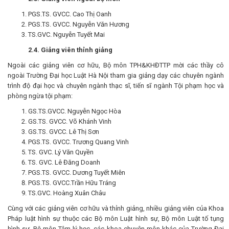
PGS.TS. GVCC. Cao Thị Oanh
PGS.TS. GVCC. Nguyễn Văn Hương
TS.GVC. Nguyễn Tuyết Mai
2.4. Giảng viên thỉnh giảng
Ngoài các giảng viên cơ hữu, Bộ môn TPH&KHĐTTP mời các thầy cô
ngoài Trường Đại học Luật Hà Nội tham gia giảng dạy các chuyên ngành
trình độ đại học và chuyên ngành thạc sĩ, tiến sĩ ngành Tội phạm học và
phòng ngừa tội phạm:
GS.TS.GVCC. Nguyễn Ngọc Hòa
GS.TS. GVCC. Võ Khánh Vinh
GS.TS. GVCC. Lê Thị Sơn
PGS.TS. GVCC. Trương Quang Vinh
TS. GVC. Lý Văn Quyền
TS. GVC. Lê Đăng Doanh
PGS.TS. GVCC. Dương Tuyết Miên
PGS.TS. GVCC.Trần Hữu Tráng
TS.GVC. Hoàng Xuân Châu
Cùng với các giảng viên cơ hữu và thỉnh giảng, nhiều giảng viên của Khoa
Pháp luật hình sự thuộc các Bộ môn Luật hình sự, Bộ môn Luật tố tụng
hình sự, Bộ môn Tâm lý học, các khoa chuyên môn khác của Trường Đại