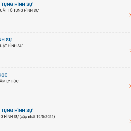
 TỤNG HÌNH SỰ
UẬT TỐ TỤNG HÌNH SỰ
NH SỰ
UẬT HÌNH SỰ
HỌC
ÂM LÝ HỌC
 TỤNG HÌNH SỰ
 HÌNH SỰ (cập nhật 19/5/2021)