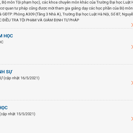
c, Bộ môn Tội phạm học), các khoa chuyên môn khác của Trường Đại học Luật 
ác cơ quan tư pháp cũng được mời tham gia giảng dạy các học phần của Bộ môn
GĐTP: Phòng A309 (Tầng 3 Nhà A), Trường Đại học Luật Hà Nội, Số 87, Nguy
ỌC ĐIỀU TRA TỘI PHẠM VÀ GIÁM ĐỊNH TƯ PHÁP
M HỌC
ỌC
NH SỰ
 (cập nhật 16/5/2021)
HỌC
cập nhật 15/5/2021)