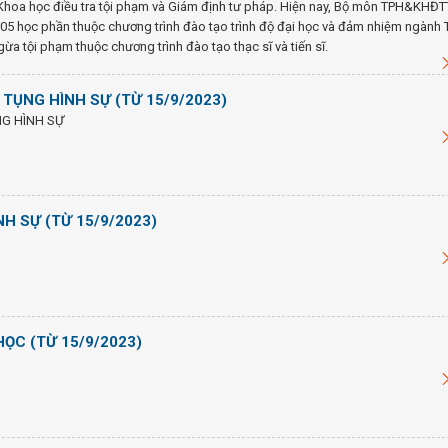
hoa học điều tra tội phạm và Giám định tư pháp. Hiện nay, Bộ môn TPH&KHĐT
5 học phần thuộc chương trình đào tạo trình độ đại học và đảm nhiệm ngành 
a tội phạm thuộc chương trình đào tạo thạc sĩ và tiến sĩ.
TỤNG HÌNH SỰ (TỪ 15/9/2023)
NG HÌNH SỰ
H SỰ (TỪ 15/9/2023)
ỌC (TỪ 15/9/2023)