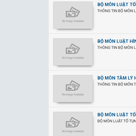
BỘ MÔN LUẬT TỐ
THÔNG TIN BỘ MÔN L
BỘ MÔN LUẬT HÌ
THÔNG TIN BỘ MÔN L
BỘ MÔN TÂM LÝ 
THÔNG TIN BỘ MÔN T
BỘ MÔN LUẬT TỐ
BỘ MÔN LUẬT TỐ TỤNG