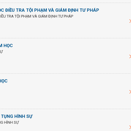
C ĐIỀU TRA TỘI PHẠM VÀ GIÁM ĐỊNH TƯ PHÁP
ỀU TRA TỘI PHẠM VÀ GIÁM ĐỊNH TƯ PHÁP
M HỌC
SỰ
HỌC
 TỤNG HÌNH SỰ
NG HÌNH SỰ