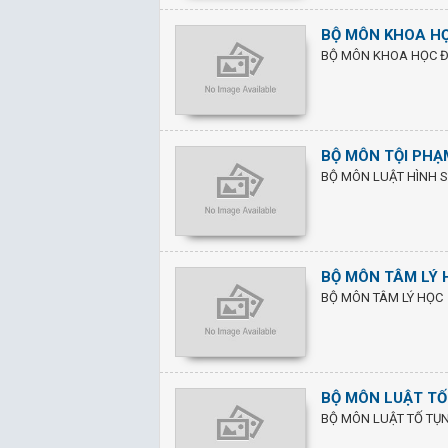
BỘ MÔN KHOA HỌ
BỘ MÔN KHOA HỌC ĐI
BỘ MÔN TỘI PHẠ
BỘ MÔN LUẬT HÌNH 
BỘ MÔN TÂM LÝ 
BỘ MÔN TÂM LÝ HỌC
BỘ MÔN LUẬT TỐ
BỘ MÔN LUẬT TỐ TỤ