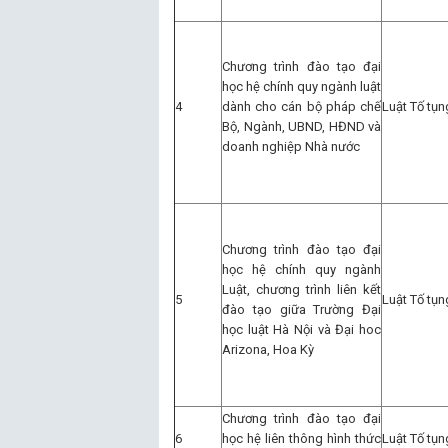
Chương trình đào tạo đại
học hệ chính quy ngành luật
4
dành cho cán bộ pháp chế
Luật Tố tụ
Bộ, Ngành, UBND, HĐND và
doanh nghiệp Nhà nước
Chương trình đào tạo đại
học hệ chính quy ngành
Luật, chương trình liên kết
5
Luật Tố tụ
đào tạo giữa Trường Đại
học luật Hà Nội và Đại hoc
Arizona, Hoa Kỳ
Chương trình đào tạo đại
6
học hệ liên thông hình thức
Luật Tố tụn