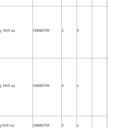
ng hình sự
CNBB07M
2
X
ng hình sự
CNBB07M
3
x
g hình sự
CNBB07M
3
x