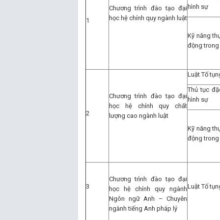
hình sự
Chương trình đào tạo đại
học hệ chính quy ngành luật
1
Kỹ năng th
động trong 
Luật Tố tụ
Thủ tục đặc
Chương trình đào tạo đại
hình sự
học hệ chính quy chất
2
lượng cao ngành luật
Kỹ năng th
động trong 
Chương trình đào tạo đại
3
Luật Tố tụ
học hệ chính quy ngành
Ngôn ngữ Anh – Chuyên
ngành tiếng Anh pháp lý