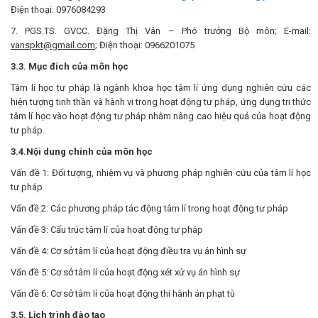
Điện thoại: 0976084293
7. PGS.TS. GVCC. Đặng Thị Vân – Phó trưởng Bộ môn; E-mail:
vanspkt@gmail.com
; Điện thoại: 0966201075
3.3. Mục đích của môn học
Tâm lí học tư pháp là ngành khoa học tâm lí ứng dụng nghiên cứu các
hiện tượng tinh thần và hành vi trong hoạt động tư pháp, ứng dụng tri thức
tâm lí học vào hoạt động tư pháp nhằm nâng cao hiệu quả của hoạt động
tư pháp.
3.4.Nội dung chính của môn học
Vấn đề 1: Đối tượng, nhiệm vụ và phương pháp nghiên cứu của tâm lí học
tư pháp
Vấn đề 2: Các phương pháp tác động tâm lí trong hoạt động tư pháp
Vấn đề 3: Cấu trúc tâm lí của hoạt động tư pháp
Vấn đề 4: Cơ sở tâm lí của hoạt động điều tra vụ án hình sự
Vấn đề 5: Cơ sở tâm lí của hoạt động xét xử vụ án hình sự
Vấn đề 6: Cơ sở tâm lí của hoạt động thi hành án phạt tù
3.5. Lịch trình đào tạo