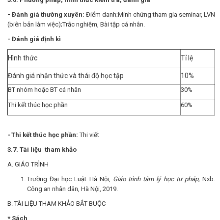
- Đánh giá thường xuyên:
Điểm danh;Minh chứng tham gia seminar, LVN
(biên bản làm việc);Trắc nghiệm, Bài tập cá nhân.
- Đánh giá định kì
Hình thức
Tỉ lệ
Đánh giá nhận thức và thái độ học tập
10%
BT nhóm hoặc BT cá nhân
30%
Thi kết thúc học phần
60%
-
Thi kết thúc học phần:
Thi viết
3.7. Tài liệu tham khảo
A. GIÁO TRÌNH
Trường Đại học Luật Hà Nội,
Giáo trình tâm lý học tư pháp,
Nxb.
Công an nhân dân, Hà Nội, 2019.
B. TÀI LIỆU THAM KHẢO BẮT BUỘC
* Sách